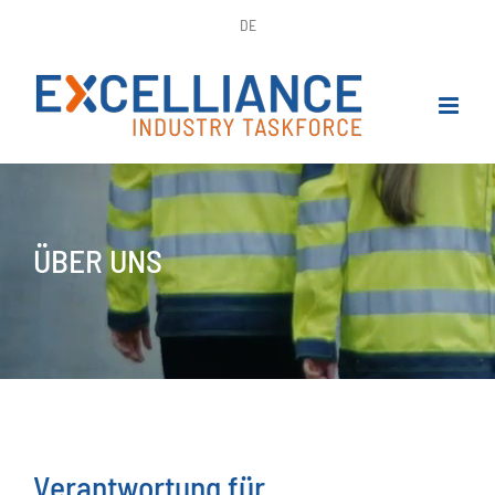
Skip
DE
to
content
ÜBER UNS
Verantwortung für