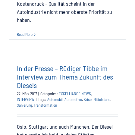
Kostendruck – Qualität scheint in der
Autoindustrie nicht mehr oberste Priorität zu
haben.
Read More
In der Presse – Rüdiger Tibbe im
Interview zum Thema Zukunft des
Diesels
22. März 2017
|
Categories:
EXCELLIANCE NEWS
,
INTERVIEW
|
Tags:
Automobil
,
Automotive
,
Krise
,
Mittelstand
,
Sanierung
,
Transformation
Oslo, Stuttgart und auch München. Der Diesel
hat womöglich bald in vielen Städten