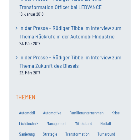
Transformation Officer bei LEDVANCE
18. Januar 2018
In der Presse – Rüdiger Tibbe im Interview zum
Thema Rückrufe in der Automobil-Industrie
23. März 2017
In der Presse – Rüdiger Tibbe im Interview zum
Thema Zukunft des Diesels
22. März 2017
THEMEN
Automobil
Automotive
Familienunternehmen
Krise
Lichttechnik
Management
Mittelstand
Notfall
Sanierung
Strategie
Transformation
Turnaround