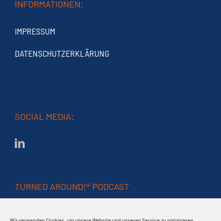
INFORMATIONEN:
IMPRESSUM
DATENSCHUTZERKLÄRUNG
SOCIAL MEDIA:
TURNED AROUND!® PODCAST
Wir verwenden Cookies, um unsere Website und unseren Service zu optimieren.